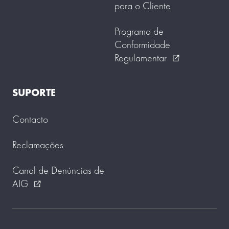
para o Cliente
Programa de
Conformidade
Regulamentar
external_link
SUPORTE
Contacto
Reclamações
Canal de Denúncias de
AIG
external_link