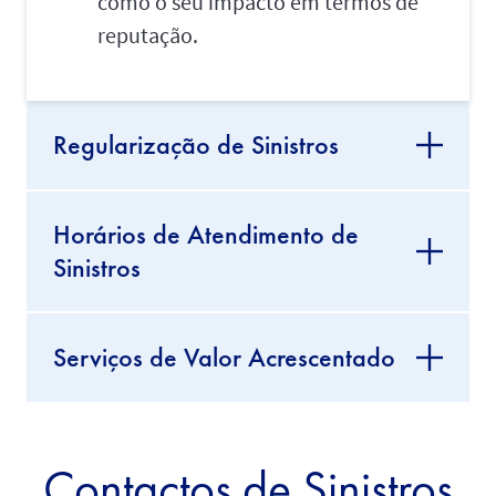
como o seu impacto em termos de
reputação.
Regularização de Sinistros
Horários de Atendimento de
Sinistros
Serviços de Valor Acrescentado
Contactos de Sinistros