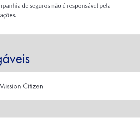
ompanhia de seguros não é responsável pela
mações.
gáveis
ission Citizen