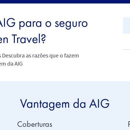
AIG para o seguro
en Travel?
 Descubra as razões que o fazem
gem da AIG
Vantagem da AIG
Coberturas