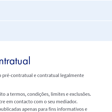
tratual
 pré-contratual e contratual legalmente
to a termos, condições, limites e exclusões.
tre em contacto com o seu mediador.
publicadas apenas para fins informativos e