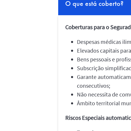
O que está coberto?
Coberturas para o Segura
Despesas médicas ilim
Elevados capitais par
Bens pessoais e profis
Subscrição simplifica
Garante automaticamen
consecutivos;
Não necessita de comu
Âmbito territorial mun
Riscos Especiais automati