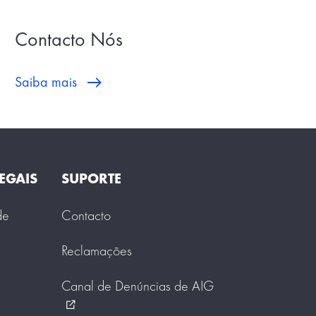
Contacto Nós
Saiba mais
EGAIS
SUPORTE
de
Contacto
Reclamações
Canal de Denúncias de AIG
external_link