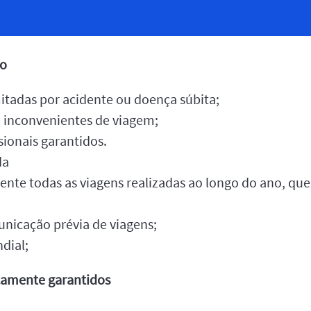
do
itadas por acidente ou doença súbita;
a inconvenientes de viagem;
sionais garantidos.
da
te todas as viagens realizadas ao longo do ano, que
nicação prévia de viagens;
dial;
camente garantidos