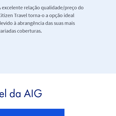
A excelente relação qualidade/preço do
itizen Travel torna-o a opção ideal
devido à abrangência das suas mais
variadas coberturas.
vel da AIG