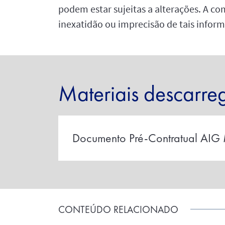
podem estar sujeitas a alterações. A c
inexatidão ou imprecisão de tais infor
Materiais descarre
Documento Pré-Contratual AIG M
CONTEÚDO RELACIONADO