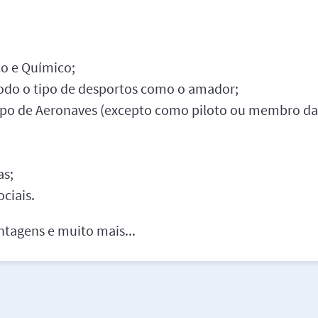
co e Químico;
todo o tipo de desportos como o amador;
tipo de Aeronaves (excepto como piloto ou membro da 
as;
ociais.
ntagens e muito mais...