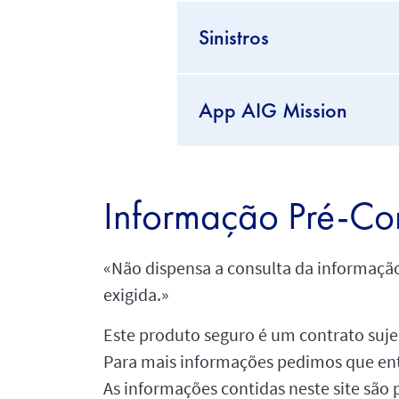
Sinistros
App AIG Mission
Informação Pré-Con
«Não dispensa a consulta da informação
exigida.»
Este produto seguro é um contrato sujei
Para mais informações pedimos que en
As informações contidas neste site são 