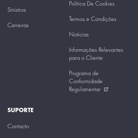
Política De Cookies
Sinistros
Termos e Condições
Carreiras
Noticias
Informações Relevantes
para o Cliente
Programa de
Conformidade
Regulamentar
external_link
SUPORTE
Contacto