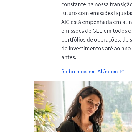
constante na nossa transiçã
futuro com emissões líquidas
AIG está empenhada em atin
emissões de GEE em todos o
portfólios de operações, de 
de investimentos até ao ano
antes.
Saiba mais em AIG.com
external_link