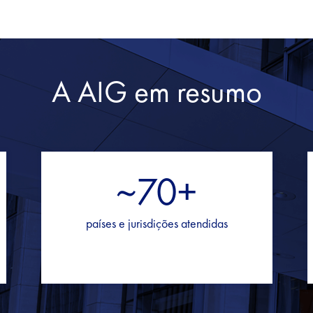
A AIG em resumo
~70+
países e jurisdições atendidas