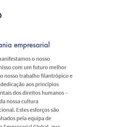
o
nia empresarial
manifestamos o nosso
isso com um futuro melhor
o nosso trabalho filantrópico e
 dedicação aos princípios
tais dos direitos humanos –
 da nossa cultura
ional. Estes esforços são
hados pela equipa de
a Empresarial Global, que