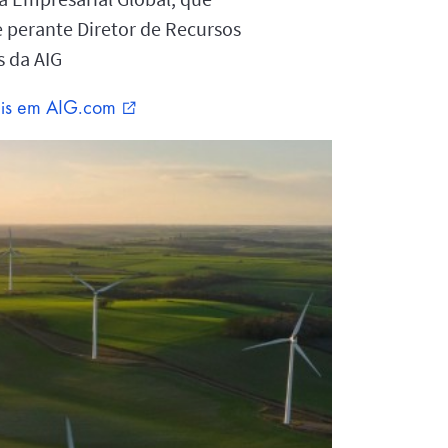
 perante Diretor de Recursos
 da AIG
is em AIG.com
external_link