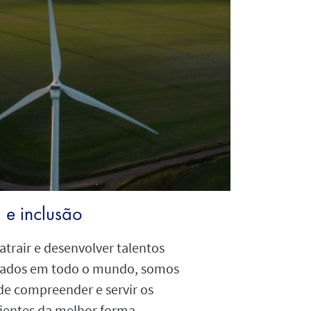
a e inclusão
 atrair e desenvolver talentos
icados em todo o mundo, somos
de compreender e servir os
lientes da melhor forma.