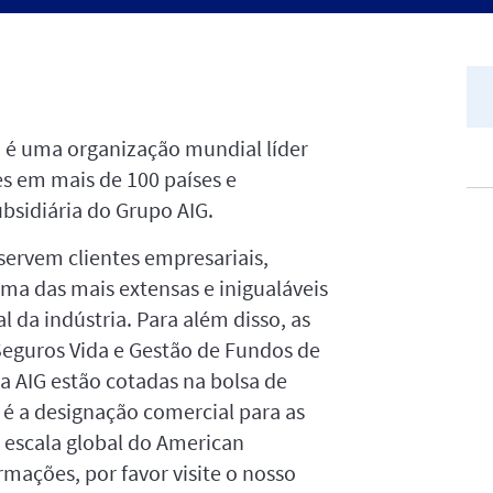
) é uma organização mundial líder
es em mais de 100 países e
ubsidiária do Grupo AIG.
ervem clientes empresariais,
 uma das mais extensas e inigualáveis
l da indústria. Para além disso, as
Seguros Vida e Gestão de Fundos de
a AIG estão cotadas na bolsa de
 é a designação comercial para as
à escala global do American
rmações, por favor visite o nosso