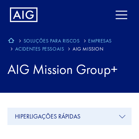
SOLUÇÕES PARA RISCOS
EMPRESAS
ACIDENTES PESSOAIS
AIG MISSION
AIG Mission Group+
HIPERLIGAÇÕES RÁPIDAS