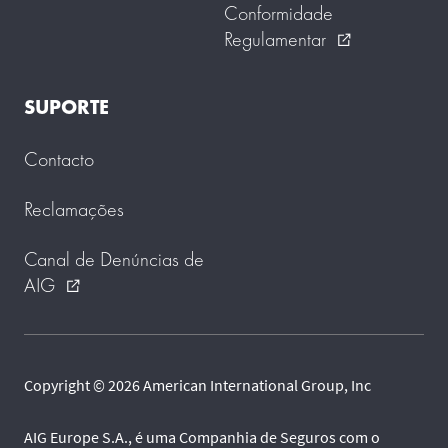
Conformidade
Regulamentar
external_link
SUPORTE
Contacto
Reclamações
Canal de Denúncias de
AIG
external_link
Copyright © 2026 American International Group, Inc
AIG Europe S.A., é uma Companhia de Seguros com o