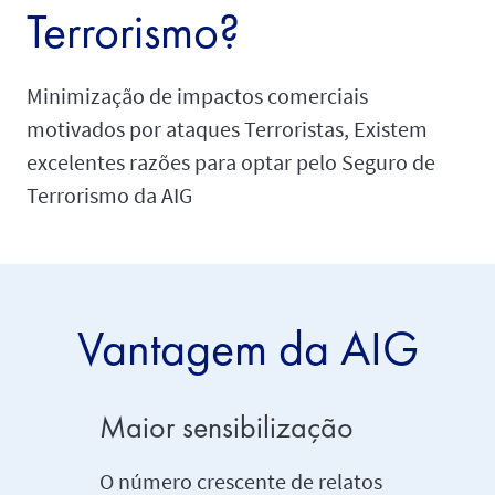
Terrorismo?
Minimização de impactos comerciais
motivados por ataques Terroristas, Existem
excelentes razões para optar pelo Seguro de
Terrorismo da AIG
Vantagem da AIG
Maior sensibilização
Mitiga
O número crescente de relatos
Sem qua