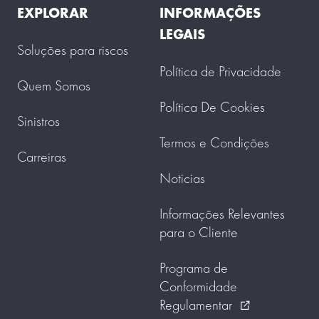
EXPLORAR
INFORMAÇÕES
LEGAIS
Soluções para riscos
Política de Privacidade
Quem Somos
Política De Cookies
Sinistros
Termos e Condições
Carreiras
Noticias
Informações Relevantes
para o Cliente
Programa de
Conformidade
Regulamentar
external_link