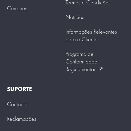
Termos e Condições
Carreiras
Noticias
Informações Relevantes
para o Cliente
Programa de
Conformidade
Regulamentar
external_link
SUPORTE
Contacto
Reclamações