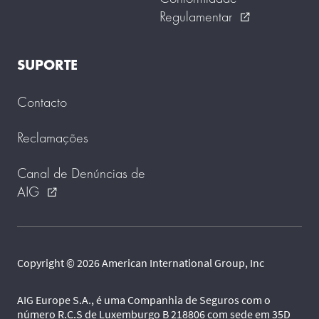
Regulamentar
external_link
SUPORTE
Contacto
Reclamações
Canal de Denúncias de
AIG
external_link
Copyright © 2026 American International Group, Inc
AIG Europe S.A., é uma Companhia de Seguros com o
número R.C.S de Luxemburgo B 218806 com sede em 35D